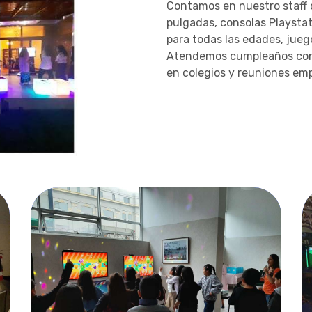
Contamos en nuestro staff c
pulgadas, consolas Playstat
para todas las edades, jueg
Atendemos cumpleaños con 
en colegios y reuniones emp