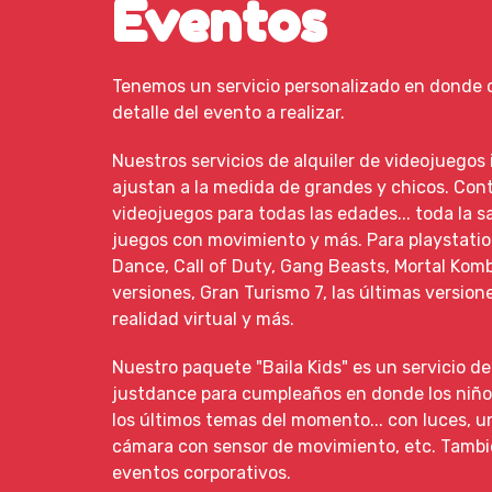
Eventos
Tenemos un servicio personalizado en donde
detalle del evento a realizar.
Nuestros servicios de alquiler de videojuegos
ajustan a la medida de grandes y chicos. Co
videojuegos para todas las edades... toda la s
juegos con movimiento y más. Para playstati
Dance, Call of Duty, Gang Beasts, Mortal Kom
versiones, Gran Turismo 7, las últimas version
realidad virtual y más.
Nuestro paquete "Baila Kids" es un servicio de
justdance para cumpleaños en donde los niño
los últimos temas del momento... con luces, u
cámara con sensor de movimiento, etc. Tamb
eventos corporativos.