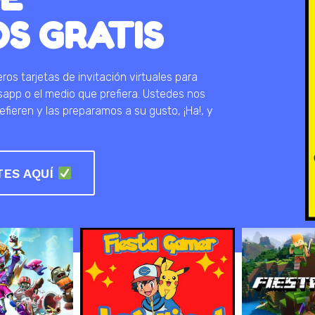
S GRATIS
s tarjetas de invitación virtuales para
tsapp o el medio que prefiera. Ustedes nos
efieren y las preparamos a su gusto, ¡Ha!, y
TES AQUÍ