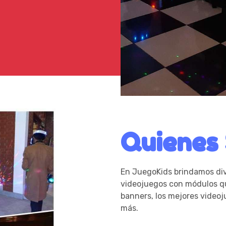
Quienes
En JuegoKids brindamos dive
videojuegos con módulos qu
banners, los mejores videoj
más.