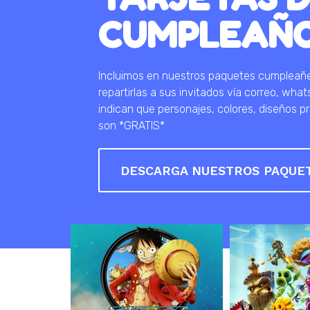
CUMPLEAÑO
Incluimos en nuestros paquetes cumpleañero
repartirlas a sus invitados vía correo, wha
indican que personajes, colores, diseños pr
son *GRATIS*
DESCARGA NUESTROS PAQUE