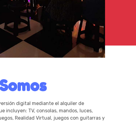
 Somos
rsión digital mediante el alquiler de
e incluyen: TV, consolas, mandos, luces,
uegos, Realidad Virtual, juegos con guitarras y