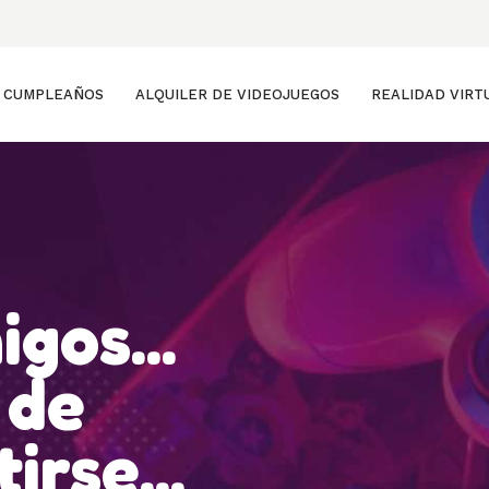
CUMPLEAÑOS
ALQUILER DE VIDEOJUEGOS
REALIDAD VIRT
gos...
 de
irse...