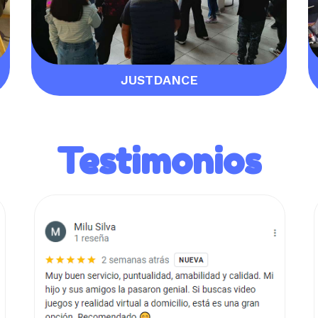
JUSTDANCE
Testimonios