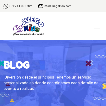
+51 944 802 109 |
info@juegokids.com
BLOG
¡Diversión desde el principio! Tenemos un servicio
personalizado en donde coordinamos cada detalle del
evento a realizar.