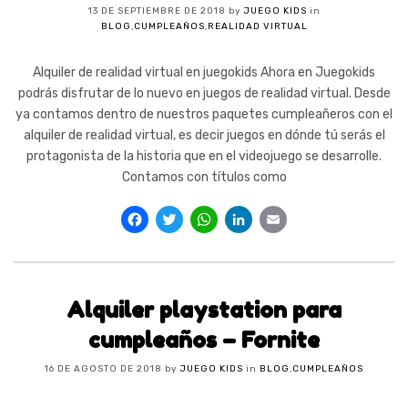
13 DE SEPTIEMBRE DE 2018
by
JUEGO KIDS
in
BLOG
,
CUMPLEAÑOS
,
REALIDAD VIRTUAL
Alquiler de realidad virtual en juegokids Ahora en Juegokids
podrás disfrutar de lo nuevo en juegos de realidad virtual. Desde
ya contamos dentro de nuestros paquetes cumpleañeros con el
alquiler de realidad virtual, es decir juegos en dónde tú serás el
protagonista de la historia que en el videojuego se desarrolle.
Contamos con títulos como
Facebook
Twitter
WhatsApp
LinkedIn
Email
Alquiler playstation para
cumpleaños – Fornite
16 DE AGOSTO DE 2018
by
JUEGO KIDS
in
BLOG
,
CUMPLEAÑOS