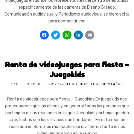
videojuegos en donde los representantes del centro de estudios,
especificamente de las carreras de Diseño Gráfico,
Comunicación audiovisual y Periodismo audiovisual se dieron cita
para compartir con
Facebook
Twitter
WhatsApp
LinkedIn
Email
Renta de videojuegos para fiesta –
Juegokids
27 DE SEPTIEMBRE DE 2017
by
JUEGO KIDS
in
BLOG
,
CUMPLEAÑOS
Renta de videojuegos para fiesta – Juegokids En juegokids nos
preocupamos que los chicos y en general todas las personas que
participan de las reuniones en la que Juegokids participa queden
satisfechas con los servicios que brindamos. En esta reunión
realizada en Surco los muchachos se divirtieron tanto en los
videojuegos como en la reunión