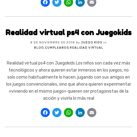
Facebook
Twitter
WhatsApp
LinkedIn
Email
Realidad virtual ps4 con Juegokids
8 DE NOVIEMBRE DE 2018
by
JUEGO KIDS
in
BLOG
,
CUMPLEAÑOS
,
REALIDAD VIRTUAL
Realidad virtual ps4 con Juegokids Los niños son cada vez más
tecnológicos y ahora quieren estar inmersos en los juegos, no
solo como habitualmente lo hacen, jugando con sus amigos en
los juegos convencionales, sino que ahora quieren experimentar
«viviendo en el mismo juego» quieren ser protagonistas de la
acción y vivirla lo más real
Facebook
Twitter
WhatsApp
LinkedIn
Email