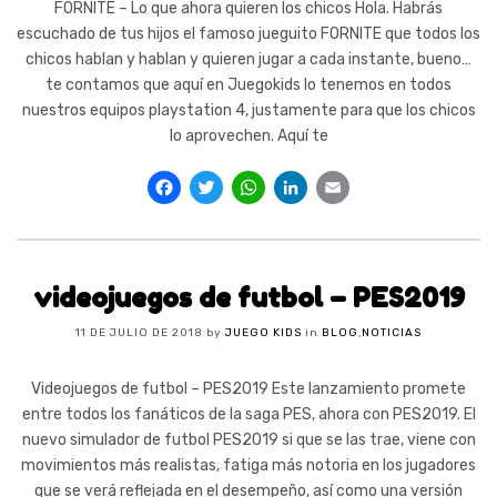
FORNITE – Lo que ahora quieren los chicos Hola. Habrás
escuchado de tus hijos el famoso jueguito FORNITE que todos los
chicos hablan y hablan y quieren jugar a cada instante, bueno…
te contamos que aquí en Juegokids lo tenemos en todos
nuestros equipos playstation 4, justamente para que los chicos
lo aprovechen. Aquí te
Facebook
Twitter
WhatsApp
LinkedIn
Email
videojuegos de futbol – PES2019
11 DE JULIO DE 2018
by
JUEGO KIDS
in
BLOG
,
NOTICIAS
Videojuegos de futbol – PES2019 Este lanzamiento promete
entre todos los fanáticos de la saga PES, ahora con PES2019. El
nuevo simulador de futbol PES2019 si que se las trae, viene con
movimientos más realistas, fatiga más notoria en los jugadores
que se verá reflejada en el desempeño, así como una versión