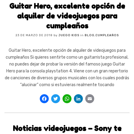
Guitar Hero, excelente opción de
alquiler de videojuegos para
cumpleaños
23 DE MARZO DE 2018
by
JUEGO KIDS
in
BLOG
,
CUMPLEAÑOS
Guitar Hero, excelente opción de alquiler de videojuegos para
cumpleaños Si quieres sentirte como un guitarrista profesional,
no puedes dejar de probar la versión del famoso juego Guitar
Hero para la consola playstation 4. Viene con un gran repertorio
de canciones de diversos grupos musicales con los cuales podrás
“alucinar” como si estuvieras realmente tocando
Facebook
Twitter
WhatsApp
LinkedIn
Email
Noticias videojuegos – Sony te