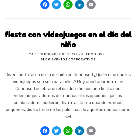
Facebook
Twitter
WhatsApp
LinkedIn
Email
fiesta con videojuegos en el día del
niño
24 DE SEPTIEMBRE DE 2019
by
JUEGO KIDS
in
BLOG
,
EVENTOS CORPORATIVOS
Diversión total en el día del niño en Cencosud ¿Quién dice que los
videojuegos son solo para niños? Muy acertadamente en
Cencosud celebraron el día del niño con una fiesta con
videojuegos, además de muchas otras opciones que los
colaboradores pudieron disfrutar. Como cuando éramos
pequeños, disfrutaron de las golosinas de aquellas épocas como
«El
Facebook
Twitter
WhatsApp
LinkedIn
Email