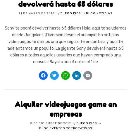
devolverá hasta 65 dólares
21 DE MARZO DE 2018
by
JUEGO KIDS
in
BLOG
,
NOTICIAS
Sony te podrá devolver hasta 65 dólares Hola, aquí te saludamos
desde Juegokids, ¡Diversión desde el principio! En noticias
videojuegos te damos una que seguro te encantará y aquí te
adelantamos un poquito. La gigante Sony devolverá hasta 65
dólares a todos aquellos usuarios que hayan comprado una
consola Playstation 3 entre el 1 de
Facebook
Twitter
WhatsApp
LinkedIn
Email
Alquiler videojuegos game en
empresas
8 DE DICIEMBRE DE 2017
by
JUEGO KIDS
in
BLOG
,
EVENTOS CORPORATIVOS