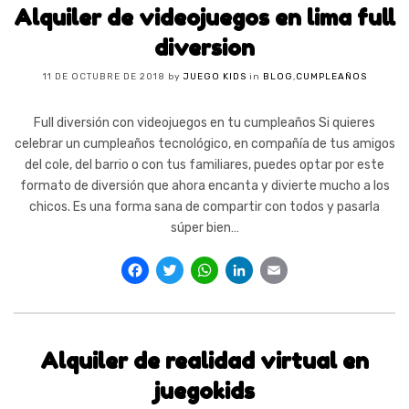
Alquiler de videojuegos en lima full
diversion
11 DE OCTUBRE DE 2018
by
JUEGO KIDS
in
BLOG
,
CUMPLEAÑOS
Full diversión con videojuegos en tu cumpleaños Si quieres
celebrar un cumpleaños tecnológico, en compañía de tus amigos
del cole, del barrio o con tus familiares, puedes optar por este
formato de diversión que ahora encanta y divierte mucho a los
chicos. Es una forma sana de compartir con todos y pasarla
súper bien…
Facebook
Twitter
WhatsApp
LinkedIn
Email
Alquiler de realidad virtual en
juegokids