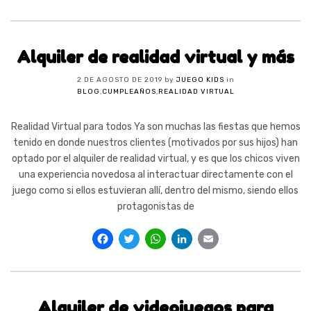
Alquiler de realidad virtual y más
2 DE AGOSTO DE 2019
by
JUEGO KIDS
in
BLOG
,
CUMPLEAÑOS
,
REALIDAD VIRTUAL
Realidad Virtual para todos Ya son muchas las fiestas que hemos
tenido en donde nuestros clientes (motivados por sus hijos) han
optado por el alquiler de realidad virtual, y es que los chicos viven
una experiencia novedosa al interactuar directamente con el
juego como si ellos estuvieran allí, dentro del mismo, siendo ellos
protagonistas de
Facebook
Twitter
WhatsApp
LinkedIn
Email
Alquiler de videojuegos para