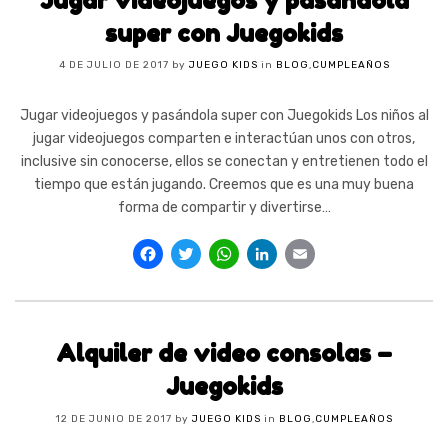
Jugar videojuegos y pasándola
super con Juegokids
4 DE JULIO DE 2017
by
JUEGO KIDS
in
BLOG
,
CUMPLEAÑOS
Jugar videojuegos y pasándola super con Juegokids Los niños al
jugar videojuegos comparten e interactúan unos con otros,
inclusive sin conocerse, ellos se conectan y entretienen todo el
tiempo que están jugando. Creemos que es una muy buena
forma de compartir y divertirse…
Facebook
Twitter
WhatsApp
LinkedIn
Email
Alquiler de video consolas –
Juegokids
12 DE JUNIO DE 2017
by
JUEGO KIDS
in
BLOG
,
CUMPLEAÑOS