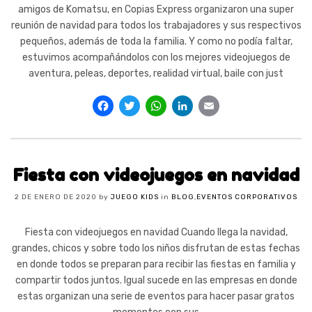
amigos de Komatsu, en Copias Express organizaron una super
reunión de navidad para todos los trabajadores y sus respectivos
pequeños, además de toda la familia. Y como no podía faltar,
estuvimos acompañándolos con los mejores videojuegos de
aventura, peleas, deportes, realidad virtual, baile con just
Facebook
Twitter
WhatsApp
LinkedIn
Email
Fiesta con videojuegos en navidad
2 DE ENERO DE 2020
by
JUEGO KIDS
in
BLOG
,
EVENTOS CORPORATIVOS
Fiesta con videojuegos en navidad Cuando llega la navidad,
grandes, chicos y sobre todo los niños disfrutan de estas fechas
en donde todos se preparan para recibir las fiestas en familia y
compartir todos juntos. Igual sucede en las empresas en donde
estas organizan una serie de eventos para hacer pasar gratos