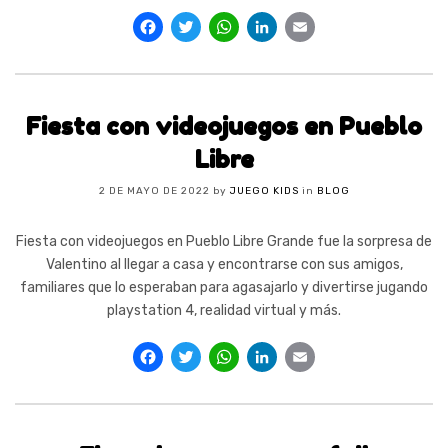
Facebook
Twitter
WhatsApp
LinkedIn
Email
Fiesta con videojuegos en Pueblo
Libre
2 DE MAYO DE 2022
by
JUEGO KIDS
in
BLOG
Fiesta con videojuegos en Pueblo Libre Grande fue la sorpresa de
Valentino al llegar a casa y encontrarse con sus amigos,
familiares que lo esperaban para agasajarlo y divertirse jugando
playstation 4, realidad virtual y más.
Facebook
Twitter
WhatsApp
LinkedIn
Email