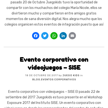
pasado 20 de Octubre Juegokids tuvo la oportunidad de
compartir con los muchachos del colegio María Nicole, ellos se
divirtieron mucho y compartieron entre amigos gratos
momentos de sana diversión digital. Nos alegra mucho que los
colegios organicen estos eventos de integración puesto que así
Facebook
Twitter
WhatsApp
LinkedIn
Email
Evento corporativo con
videojuegos – SISE
18 DE OCTUBRE DE 2017
by
JUEGO KIDS
in
BLOG
,
EVENTOS CORPORATIVOS
Evento corporativo con videojuegos – SISE El pasado 22 de
setiembre del 2017 Juegokids estuvo presente en el Workshop
Exposure 2017 del Instituto SISE. Un evento corporativo con