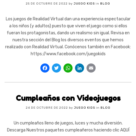
25 DE OCTUBRE DE 2022
by
JUEGO KIDS
in
BLOG
Los juegos de Realidad Virtual dan una experiencia espectacular
a los niños (y adultos) puesto que viven el juego como si ellos
fueran los protagonistas, dando un realismo sin igual. Revisa en
nuestra sección del Blog los diversos eventos que hemos
realizado con Realidad Virtual. Conócenos también en Facebook:
https://www.facebook.com/juegokids
Facebook
Twitter
WhatsApp
LinkedIn
Email
Cumpleaños con Videojuegos
24 DE OCTUBRE DE 2022
by
JUEGO KIDS
in
BLOG
Un cumpleaños lleno de juegos, luces y mucha diversión.
Descarga Nuestros paquetes cumpleañeros haciendo clic AQUÍ