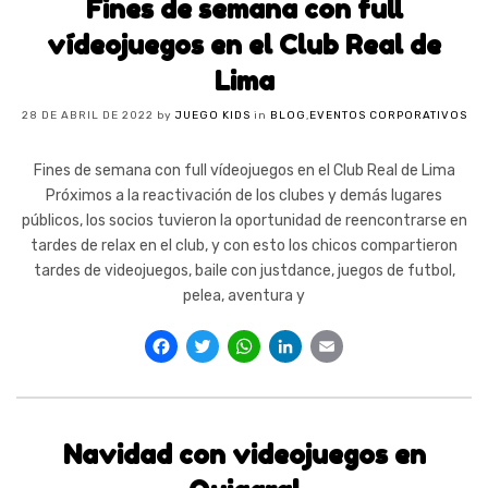
Fines de semana con full
vídeojuegos en el Club Real de
Lima
28 DE ABRIL DE 2022
by
JUEGO KIDS
in
BLOG
,
EVENTOS CORPORATIVOS
Fines de semana con full vídeojuegos en el Club Real de Lima
Próximos a la reactivación de los clubes y demás lugares
públicos, los socios tuvieron la oportunidad de reencontrarse en
tardes de relax en el club, y con esto los chicos compartieron
tardes de videojuegos, baile con justdance, juegos de futbol,
pelea, aventura y
Facebook
Twitter
WhatsApp
LinkedIn
Email
Navidad con videojuegos en