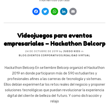
momentos con sus
Facebook
Twitter
WhatsApp
LinkedIn
Email
Videojuegos para eventos
empresariales – Hackathon Belcorp
24 DE OCTUBRE DE 2019
by
JUEGO KIDS
in
BLOG
,
EVENTOS CORPORATIVOS
,
REALIDAD VIRTUAL
Hackathon Belcorp En setiembre Belcorp organizó el Hackathon
2019 en donde participaron más de 590 estudiantes y
profesionales afines a las carreras de tecnología y sistemas.
Ellos debían experimentar los retos reales del negocio y proponer
soluciones tecnológicas que puedan revolucionar la experiencia
digital del cliente de belleza del futuro. Y como distracción y
relajo