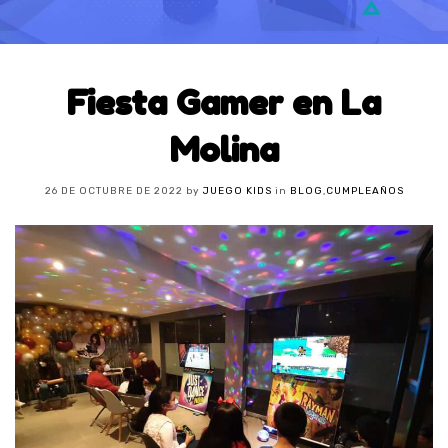
Fiesta Gamer en La
Molina
26 DE OCTUBRE DE 2022
by
JUEGO KIDS
in
BLOG
,
CUMPLEAÑOS