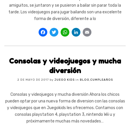
amiguitos, se juntaron y se pusieron a bailar sin parar toda la
tarde. Los videojuegos para jugar bailando son una excelente
forma de diversión, diferente a lo
Facebook
Twitter
WhatsApp
LinkedIn
Email
Consolas y videojuegos y mucha
diversión
2 DE MAYO DE 2017
by
JUEGO KIDS
in
BLOG
,
CUMPLEAÑOS
Consolas y videojuegos y mucha diversión Ahora los chicos
pueden optar por una nueva forma de diversion con las consolas
y videojuegos que en Juegokids les ofrecemos. Contamos con
consolas playstation 4, playstation 3, nintendo Wii u y
próximamente muchas más novedades…