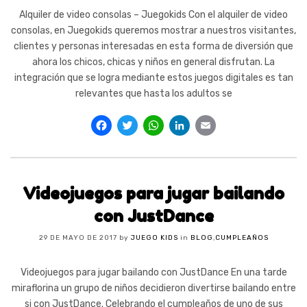
Alquiler de video consolas – Juegokids Con el alquiler de video
consolas, en Juegokids queremos mostrar a nuestros visitantes,
clientes y personas interesadas en esta forma de diversión que
ahora los chicos, chicas y niños en general disfrutan. La
integración que se logra mediante estos juegos digitales es tan
relevantes que hasta los adultos se
Facebook
Twitter
WhatsApp
LinkedIn
Email
Videojuegos para jugar bailando
con JustDance
29 DE MAYO DE 2017
by
JUEGO KIDS
in
BLOG
,
CUMPLEAÑOS
Videojuegos para jugar bailando con JustDance En una tarde
miraflorina un grupo de niños decidieron divertirse bailando entre
si con JustDance. Celebrando el cumpleaños de uno de sus