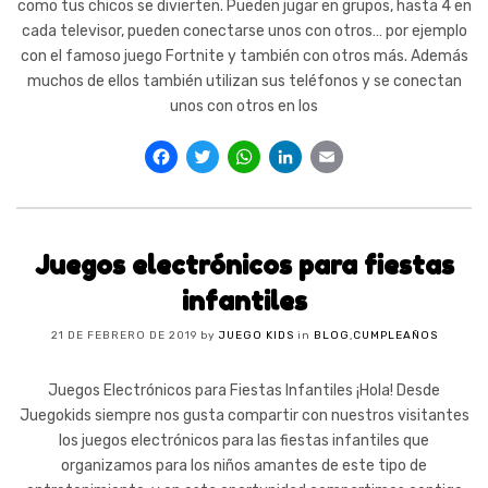
como tus chicos se divierten. Pueden jugar en grupos, hasta 4 en
cada televisor, pueden conectarse unos con otros… por ejemplo
con el famoso juego Fortnite y también con otros más. Además
muchos de ellos también utilizan sus teléfonos y se conectan
unos con otros en los
Facebook
Twitter
WhatsApp
LinkedIn
Email
Juegos electrónicos para fiestas
infantiles
21 DE FEBRERO DE 2019
by
JUEGO KIDS
in
BLOG
,
CUMPLEAÑOS
Juegos Electrónicos para Fiestas Infantiles ¡Hola! Desde
Juegokids siempre nos gusta compartir con nuestros visitantes
los juegos electrónicos para las fiestas infantiles que
organizamos para los niños amantes de este tipo de