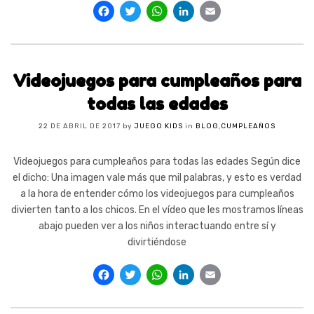
Facebook
Twitter
WhatsApp
LinkedIn
Email
Videojuegos para cumpleaños para
todas las edades
22 DE ABRIL DE 2017
by
JUEGO KIDS
in
BLOG
,
CUMPLEAÑOS
Videojuegos para cumpleaños para todas las edades Según dice
el dicho: Una imagen vale más que mil palabras, y esto es verdad
a la hora de entender cómo los videojuegos para cumpleaños
divierten tanto a los chicos. En el vídeo que les mostramos líneas
abajo pueden ver a los niños interactuando entre sí y
divirtiéndose
Facebook
Twitter
WhatsApp
LinkedIn
Email