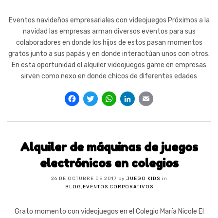
Eventos navideños empresariales con videojuegos Próximos a la
navidad las empresas arman diversos eventos para sus
colaboradores en donde los hijos de estos pasan momentos
gratos junto a sus papás y en donde interactúan unos con otros.
En esta oportunidad el alquiler videojuegos game en empresas
sirven como nexo en donde chicos de diferentes edades
Facebook
Twitter
WhatsApp
LinkedIn
Email
Alquiler de máquinas de juegos
electrónicos en colegios
26 DE OCTUBRE DE 2017
by
JUEGO KIDS
in
BLOG
,
EVENTOS CORPORATIVOS
Grato momento con videojuegos en el Colegio María Nicole El