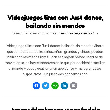
Videojuegos lima con Just dance,
bailando sin mandos
22 DE AGOSTO DE 2017
by
JUEGO KIDS
in
BLOG
,
CUMPLEAÑOS
Videojuegos Lima con Just dance, bailando sin mandos Ahora
que con Just dance los niños, niñas, grandes y chicos pueden
bailar con las manos libres… con eso logran mayor libertad de
movimiento, no hay el inconveniente que por accidente suelten
el mando y pueda ocasionar un accidente y malograr estos
dispositivos… En juegokids contamos con
Facebook
Twitter
WhatsApp
LinkedIn
Email