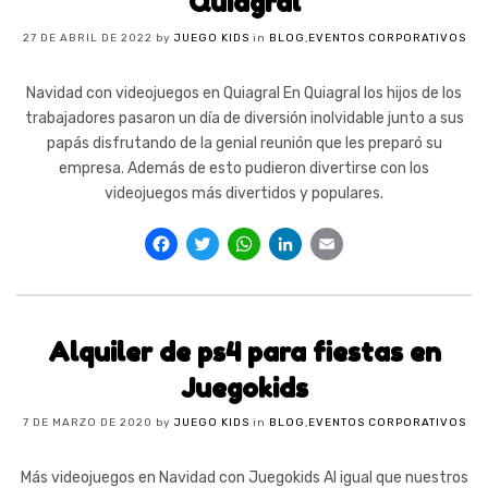
Quiagral
27 DE ABRIL DE 2022
by
JUEGO KIDS
in
BLOG
,
EVENTOS CORPORATIVOS
Navidad con videojuegos en Quiagral En Quiagral los hijos de los
trabajadores pasaron un día de diversión inolvidable junto a sus
papás disfrutando de la genial reunión que les preparó su
empresa. Además de esto pudieron divertirse con los
videojuegos más divertidos y populares.
Facebook
Twitter
WhatsApp
LinkedIn
Email
Alquiler de ps4 para fiestas en
Juegokids
7 DE MARZO DE 2020
by
JUEGO KIDS
in
BLOG
,
EVENTOS CORPORATIVOS
Más videojuegos en Navidad con Juegokids Al igual que nuestros