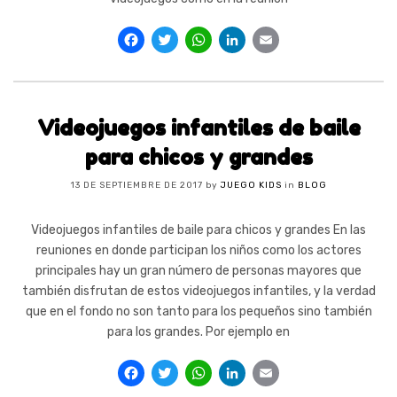
Facebook
Twitter
WhatsApp
LinkedIn
Email
Videojuegos infantiles de baile
para chicos y grandes
13 DE SEPTIEMBRE DE 2017
by
JUEGO KIDS
in
BLOG
Videojuegos infantiles de baile para chicos y grandes En las
reuniones en donde participan los niños como los actores
principales hay un gran número de personas mayores que
también disfrutan de estos videojuegos infantiles, y la verdad
que en el fondo no son tanto para los pequeños sino también
para los grandes. Por ejemplo en
Facebook
Twitter
WhatsApp
LinkedIn
Email