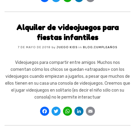
Alquiler de videojuegos para
fiestas infantiles
7 DE MAYO DE 2018
by
JUEGO KIDS
in
BLOG
,
CUMPLEAÑOS
Videojuegos para compartir entre amigos Muchos nos
comentan cómo los chicos se quedan «atrapados» con los
videojuegos cuando empiezan a jugarlos, a pesar que muchos de
ellos tienen en su casa una consola de videojuegos. Creemos que
el jugar videojuegos en solitario (es decir el niño sólo con su
consola) no le permite interactuar
Facebook
Twitter
WhatsApp
LinkedIn
Email