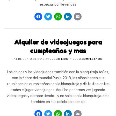
especial con leyendas
Facebook
Twitter
WhatsApp
LinkedIn
Email
Alquiler de videojuegos para
cumpleaños y mas
14 DE JUNIO DE 2018
by
JUEGO KIDS
in
BLOG
,
CUMPLEAÑOS
Los chicos y los videojuegos también con la blanquiroja Así es,
con la fiebre del mundial Rusia 2018, los niños hacen sus
reuniones de cumpleaños con la blanquiroja y disfrutan entre
todos el jugar videojuegos. Aquí los podemos ver jugando
videojuegos y compartiendo… y no solo con la blanquiroja, sino
también en sus celebraciones de
Facebook
Twitter
WhatsApp
LinkedIn
Email