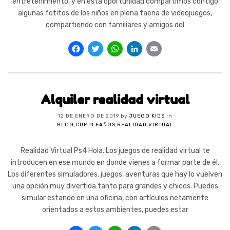
entretenimiento, y en esta oportunidad compartimos contigo
algunas fotitos de los niños en plena faena de videojuegos,
compartiendo con familiares y amigos del
Facebook
Twitter
WhatsApp
LinkedIn
Email
Alquiler realidad virtual
12 DE ENERO DE 2019
by
JUEGO KIDS
in
BLOG
,
CUMPLEAÑOS
,
REALIDAD VIRTUAL
Realidad Virtual Ps4 Hola. Los juegos de realidad virtual te
introducen en ese mundo en donde vienes a formar parte de él.
Los diferentes simuladores, juegos, aventuras que hay lo vuelven
una opción muy divertida tanto para grandes y chicos. Puedes
simular estando en una oficina, con artículos netamente
orientados a estos ambientes, puedes estar