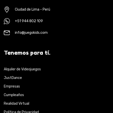
Ciudad de Lima - Perú
+51 944 802 109
info@juegokids.com
Tenemos para tí.
Alquiler de Videojuegos
JustDance
Empresas
Cumpleaños
Realidad Virtual
Política de Privacidad