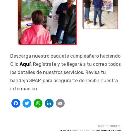
Descarga nuestro paquete cumpleañero haciendo
Clic
Aquí
. Regístrate y te llegará a tu correo todos
los detalles de nuestros servicios. Revisa tu
bandeja SPAM para asegurarte de recibir nuestra
información.
Facebook
Twitter
WhatsApp
LinkedIn
Email
TAGGED UNDER: