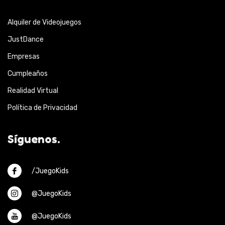
Alquiler de Videojuegos
JustDance
Empresas
Cumpleaños
Realidad Virtual
Política de Privacidad
Síguenos.
/JuegoKids
@JuegoKids
@JuegoKids