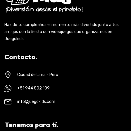
Haz de tu cumpleaños el momento más divertido junto a tus
amigos con la fiesta con videojuegos que organizamos en
Juegokids.
Contacto.
Ciudad de Lima - Perú
+51 944 802 109
info@juegokids.com
Tenemos para tí.