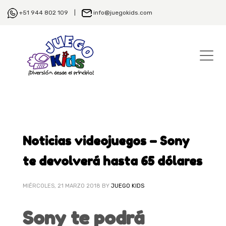
+51 944 802 109 |
info@juegokids.com
Noticias videojuegos – Sony
te devolverá hasta 65 dólares
MIÉRCOLES, 21 MARZO 2018
BY
JUEGO KIDS
Sony te podrá